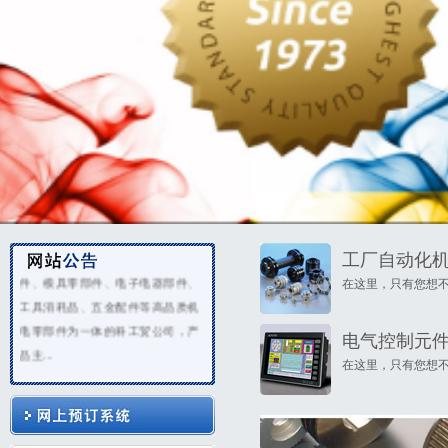
艾斯普斯（天津）精密机械有限公
司成立于2009年，是一家专业从事
研发、生产、加工、销售：数控机
床配件、FA工厂自动化用零部
工厂自动化
件、模具零部件、电子电器部件、
在这里，只有您想
工具消耗品、五金配件等高品质机
电零部件为一体的科工贸公司，产
电气控制元
品主...
在这里，只有您想