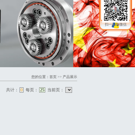
扫一扫加微信
您的位置：
首页
>> 产品展示
共计：
0
每页：
25
当前页：