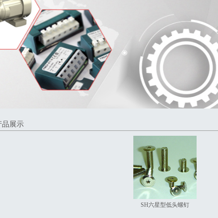
产品展示
SH六星型低头螺钉