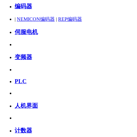
编码器
|
NEMICON编码器
|
REP编码器
伺服电机
变频器
PLC
人机界面
计数器