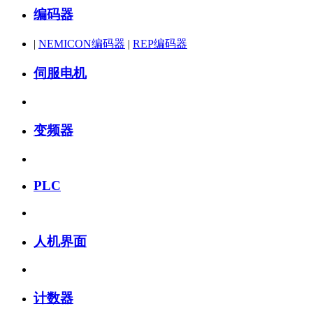
编码器
|
NEMICON编码器
|
REP编码器
伺服电机
变频器
PLC
人机界面
计数器