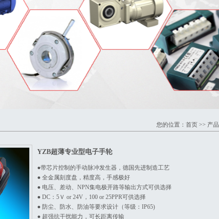
您的位置：
首页
>>
产品
YZB超薄专业型电子手轮
●
带芯片控制的手动脉冲发生器，德国先进制造工艺
● 全金属刻度盘，精度高，手感极好
● 电压、差动、NPN集电极开路等输出方式可供选择
● DC：5Ｖ or 24V，100 or 25PPR可供选择
● 防尘、防水、防油等要求设计（等级：IP65)
● 超强抗干扰能力，可长距离传输