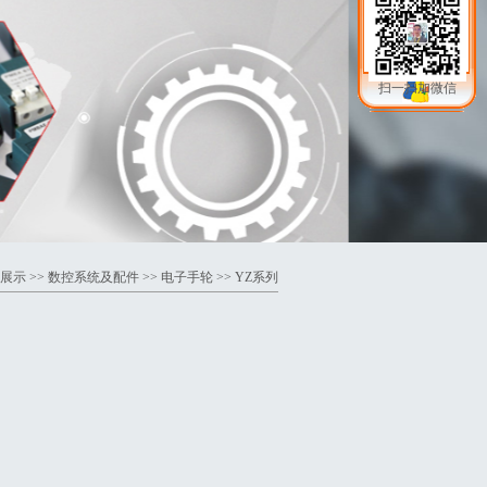
扫一扫加微信
展示
>>
数控系统及配件
>>
电子手轮
>> YZ系列