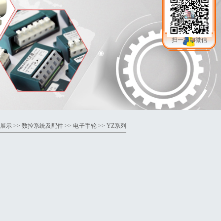
扫一扫加微信
展示
>>
数控系统及配件
>>
电子手轮
>> YZ系列