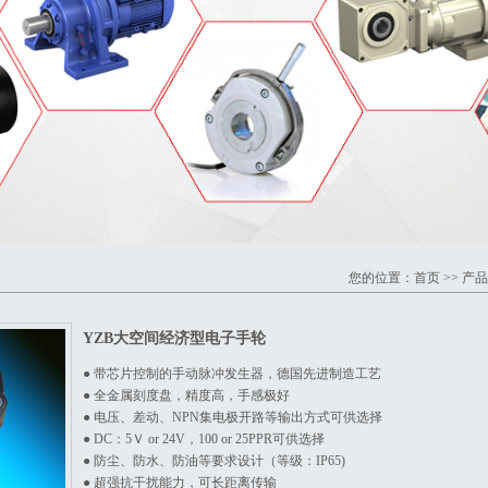
您的位置：
首页
>>
产品
YZB大空间经济型电子手轮
●
带芯片控制的手动脉冲发生器，德国先进制造工艺
● 全金属刻度盘，精度高，手感极好
● 电压、差动、NPN集电极开路等输出方式可供选择
● DC：5Ｖ or 24V，100 or 25PPR可供选择
● 防尘、防水、防油等要求设计（等级：IP65)
● 超强抗干扰能力，可长距离传输