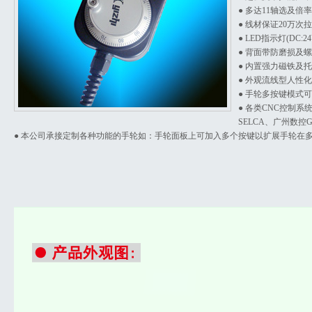
● 多达11轴选及倍
● 线材保证20万次
● LED指示灯(DC
● 背面带防磨损及
● 内置强力磁铁及
● 外观流线型人性
● 手轮多按键模式
● 各类CNC控制
SELCA、广州数控
● 本公司承接定制各种功能的手轮如：手轮面板上可加入多个按键以扩展手轮在多功