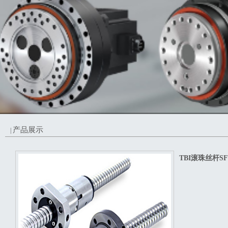
产品展示
|
TBI滚珠丝杆SF