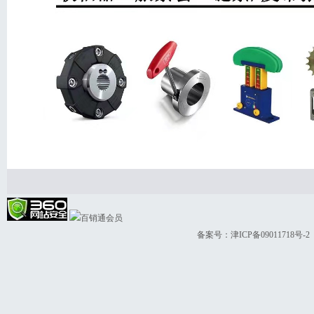
备案号：
津ICP备09011718号-2