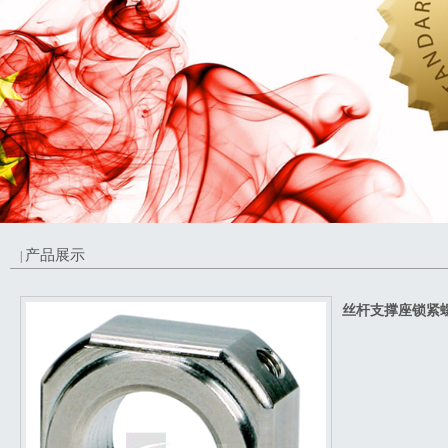
产品展示
|
丝杆支撑座锁紧