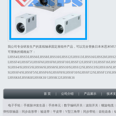
我公司专业研发生产的直线轴承固定座组件产品，可以完全替换日本米思米MUS
可替换的规格如下：
LHSS4/LHSS5/LHSS6/LHSS8/LHSS10/LHSS12/LHSS13/LHSS16/LHSS20/LHSS2
LHSSF4/LHSSF5/LHSSF6/LHSSF8/LHSSF10/LHSSF12/LHSSF13/LHSSF16/LHSS
SLHSS4/SLHSS5/SLHSS6/SLHSS8/SLHSS10/SLHSS12/SLHSS13/SLHSS16/SLH
SLHSSF4/SLHSSF5/SLHSSF6/SLHSSF8/SLHSSF10/SLHSSF12/SLHSSF13/SLHS
LHSSK6/LHSSK8/LHSSK10/ LHSSK12/LHSSK16
首 页
|
公司介绍
|
产品展示
|
技术支
电子手轮︱手摇脉冲发生器︱手持单元︱数字编码开关︱波段开关︱螺旋电缆
弹性联轴器︱同步齿形带︱输送带︱平皮带︱V型三角带︱同步带轮︱齿轮齿条︱