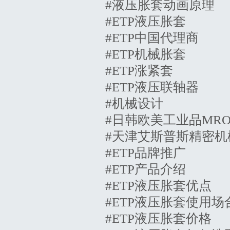
#液压胀套动画原理
#ETP液压胀套
#ETP中国代理商
#ETP机械胀套
#ETP涨紧套
#ETP液压联轴器
#机械设计
#日韩欧美工业品MR
#天津艾斯普斯精密机
#ETP品牌推广
#ETP产品介绍
#ETP液压胀套优点
#ETP液压胀套使用场
#ETP液压胀套价格